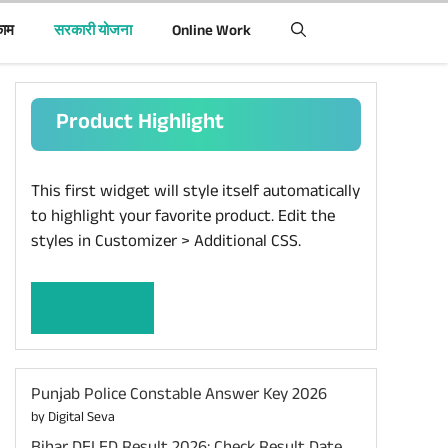
काम
सरकारी योजना
Online Work
Product Highlight
This first widget will style itself automatically
to highlight your favorite product. Edit the
styles in Customizer > Additional CSS.
Learn more
Punjab Police Constable Answer Key 2026
by Digital Seva