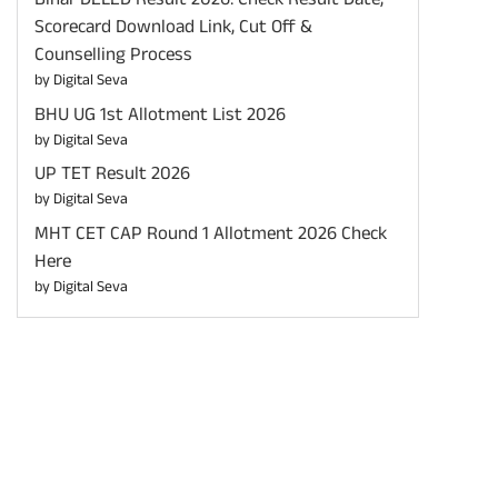
Bihar DELED Result 2026: Check Result Date,
Scorecard Download Link, Cut Off &
Counselling Process
by Digital Seva
BHU UG 1st Allotment List 2026
by Digital Seva
UP TET Result 2026
by Digital Seva
MHT CET CAP Round 1 Allotment 2026 Check
Here
by Digital Seva