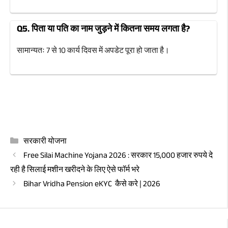
Q5. पिता या पति का नाम जुड़ने में कितना समय लगता है?
सामान्यतः 7 से 10 कार्य दिवस में अपडेट पूरा हो जाता है।
शादी के बाद आधार कार्ड में पति का नाम कैसे जोड़े.शादी के बाद आधार कार्ड में
पति का नाम कैसे जोड़े.शादी के बाद आधार कार्ड में पति का नाम कैसे
जोड़े.शादी के बाद आधार कार्ड में पति का नाम कैसे जोड़े.
Categories
सरकारी योजना
Free Silai Machine Yojana 2026 : सरकार 15,000 हजार रुपये दे
रही है सिलाई मशीन खरीदने के लिए ऐसे फॉर्म भरे
Bihar Vridha Pension eKYC कैसे करे | 2026