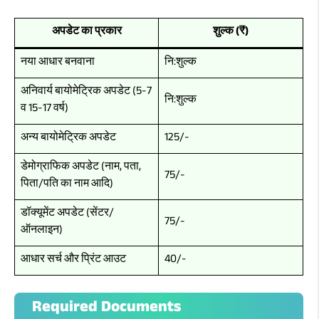
अपडेट का प्रकार
शुल्क (₹)
नया आधार बनवाना
नि:शुल्क
अनिवार्य बायोमेट्रिक अपडेट (5-7
नि:शुल्क
व 15-17 वर्ष)
अन्य बायोमेट्रिक अपडेट
125/-
डेमोग्राफिक अपडेट (नाम, पता,
75/-
पिता/पति का नाम आदि)
डॉक्यूमेंट अपडेट (सेंटर/
75/-
ऑनलाइन)
आधार सर्च और प्रिंट आउट
40/-
Required Documents