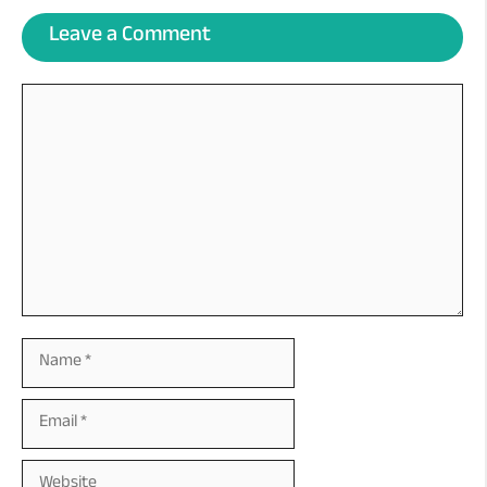
Leave a Comment
Comment
Name
Email
Website